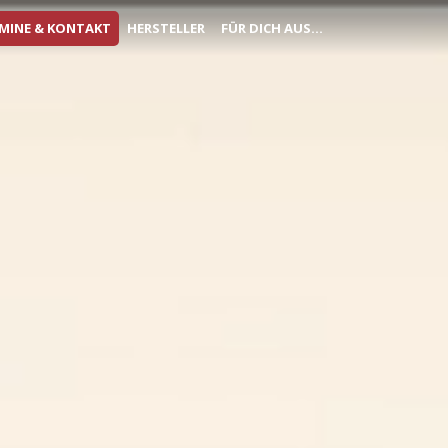
MINE & KONTAKT
HERSTELLER
FÜR DICH AUS...